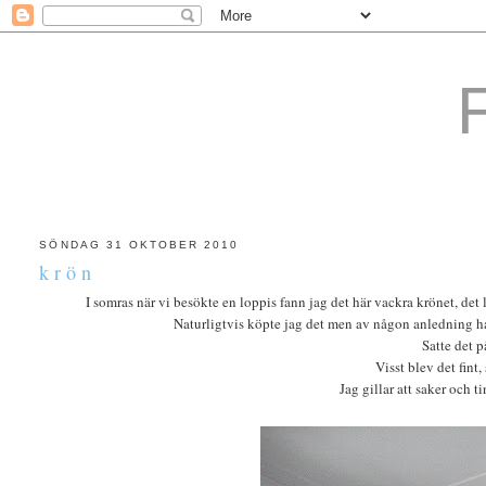
SÖNDAG 31 OKTOBER 2010
k r ö n
I somras när vi besökte en loppis fann jag det här vackra krönet, det 
Naturligtvis köpte jag det men av någon anledning ham
Satte det 
Visst blev det fint
Jag gillar att saker och 