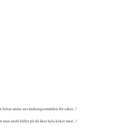
an hittar andra användningsområden för saker...!
när man ändå håller på då åker hela köket med...!