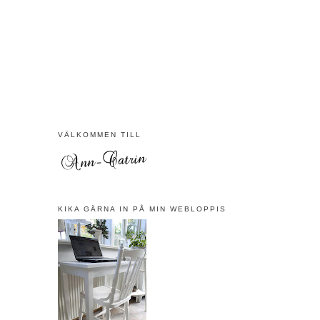
VÄLKOMMEN TILL
KIKA GÄRNA IN PÅ MIN WEBLOPPIS