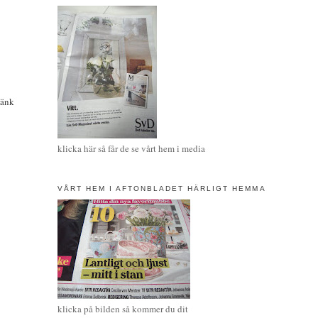
tänk
klicka här så får de se vårt hem i media
VÅRT HEM I AFTONBLADET HÄRLIGT HEMMA
klicka på bilden så kommer du dit