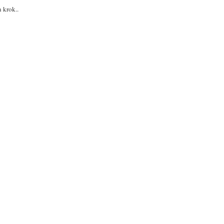
n krok..