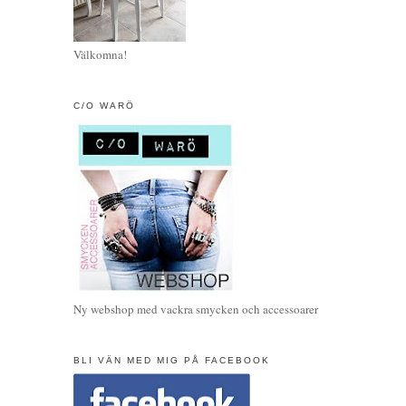
Välkomna!
C/O WARÖ
Ny webshop med vackra smycken och accessoarer
BLI VÄN MED MIG PÅ FACEBOOK