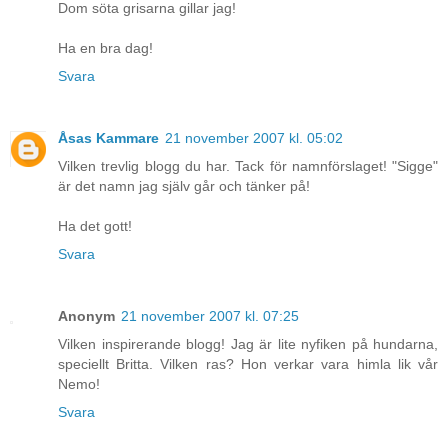
Dom söta grisarna gillar jag!
Ha en bra dag!
Svara
Åsas Kammare
21 november 2007 kl. 05:02
Vilken trevlig blogg du har. Tack för namnförslaget! "Sigge"
är det namn jag själv går och tänker på!
Ha det gott!
Svara
Anonym
21 november 2007 kl. 07:25
Vilken inspirerande blogg! Jag är lite nyfiken på hundarna,
speciellt Britta. Vilken ras? Hon verkar vara himla lik vår
Nemo!
Svara