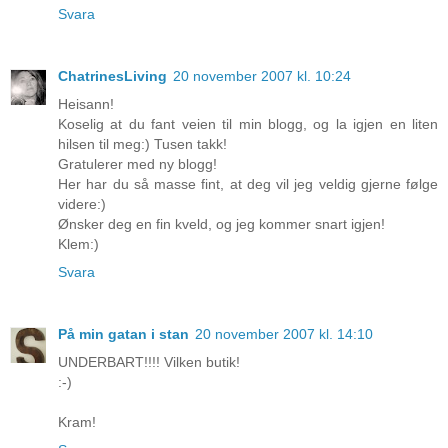
Svara
ChatrinesLiving
20 november 2007 kl. 10:24
Heisann!
Koselig at du fant veien til min blogg, og la igjen en liten
hilsen til meg:) Tusen takk!
Gratulerer med ny blogg!
Her har du så masse fint, at deg vil jeg veldig gjerne følge
videre:)
Ønsker deg en fin kveld, og jeg kommer snart igjen!
Klem:)
Svara
På min gatan i stan
20 november 2007 kl. 14:10
UNDERBART!!!! Vilken butik!
:-)
Kram!