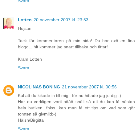
Svara
Lotten
20 november 2007 kl. 23:53
Hejsan!
Tack för kommentaren på min sida! Du har oxå en fina
blogg... hit kommer jag snart tillbaka och tittar!
Kram Lotten
Svara
NICOLINAS BONING
21 november 2007 kl. 00:56
Kul att du kikade in till mig...för nu hittade jag ju dig:-)
Har du verkligen varit sååå snäll så att du kan få nästan
hela butiken...fniss...kan man få ett tips om vad som gör
tomten så givmild;-)
Hälsn/Birgitta
Svara