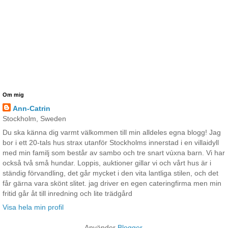
Om mig
Ann-Catrin
Stockholm, Sweden
Du ska känna dig varmt välkommen till min alldeles egna blogg! Jag
bor i ett 20-tals hus strax utanför Stockholms innerstad i en villaidyll
med min familj som består av sambo och tre snart vúxna barn. Vi har
också två små hundar. Loppis, auktioner gillar vi och vårt hus är i
ständig förvandling, det går mycket i den vita lantliga stilen, och det
får gärna vara skönt slitet. jag driver en egen cateringfirma men min
fritid går åt till inredning och lite trädgård
Visa hela min profil
Använder
Blogger
.