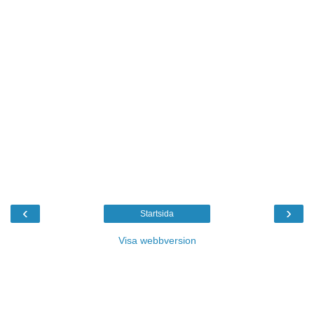
‹
›
Startsida
Visa webbversion