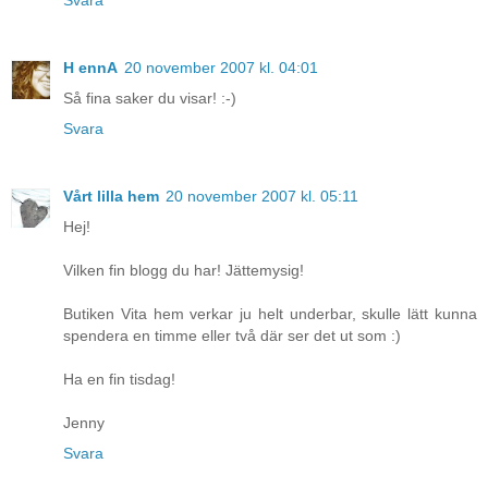
Svara
H ennA
20 november 2007 kl. 04:01
Så fina saker du visar! :-)
Svara
Vårt lilla hem
20 november 2007 kl. 05:11
Hej!
Vilken fin blogg du har! Jättemysig!
Butiken Vita hem verkar ju helt underbar, skulle lätt kunna
spendera en timme eller två där ser det ut som :)
Ha en fin tisdag!
Jenny
Svara