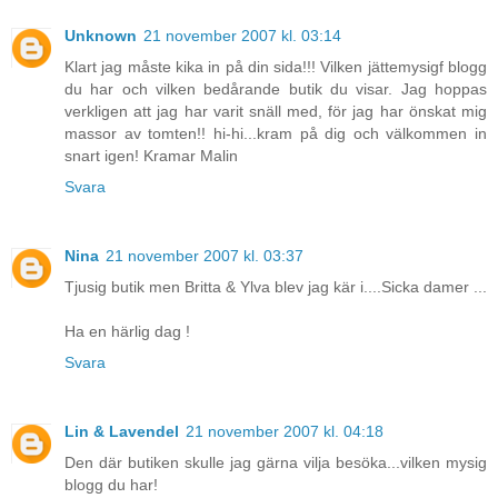
Unknown
21 november 2007 kl. 03:14
Klart jag måste kika in på din sida!!! Vilken jättemysigf blogg
du har och vilken bedårande butik du visar. Jag hoppas
verkligen att jag har varit snäll med, för jag har önskat mig
massor av tomten!! hi-hi...kram på dig och välkommen in
snart igen! Kramar Malin
Svara
Nina
21 november 2007 kl. 03:37
Tjusig butik men Britta & Ylva blev jag kär i....Sicka damer ...
Ha en härlig dag !
Svara
Lin & Lavendel
21 november 2007 kl. 04:18
Den där butiken skulle jag gärna vilja besöka...vilken mysig
blogg du har!