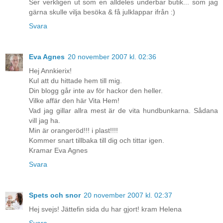
Ser verkligen ut som en alldeles underbar butik... som jag
gärna skulle vilja besöka & få julklappar ifrån :)
Svara
Eva Agnes
20 november 2007 kl. 02:36
Hej Annkierix!
Kul att du hittade hem till mig.
Din blogg går inte av för hackor den heller.
Vilke affär den här Vita Hem!
Vad jag gillar allra mest är de vita hundbunkarna. Sådana
vill jag ha.
Min är orangeröd!!! i plast!!!!
Kommer snart tillbaka till dig och tittar igen.
Kramar Eva Agnes
Svara
Spets och snor
20 november 2007 kl. 02:37
Hej svejs! Jättefin sida du har gjort! kram Helena