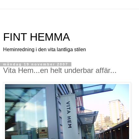
FINT HEMMA
Heminredning i den vita lantliga stilen
måndag 19 november 2007
Vita Hem...en helt underbar affär...