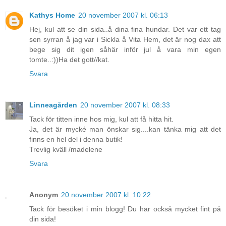
Kathys Home
20 november 2007 kl. 06:13
Hej, kul att se din sida..å dina fina hundar. Det var ett tag
sen syrran å jag var i Sickla å Vita Hem, det är nog dax att
bege sig dit igen såhär inför jul å vara min egen
tomte..:))Ha det gott//kat.
Svara
Linneagården
20 november 2007 kl. 08:33
Tack för titten inne hos mig, kul att få hitta hit.
Ja, det är mycké man önskar sig....kan tänka mig att det
finns en hel del i denna butik!
Trevlig kväll /madelene
Svara
Anonym
20 november 2007 kl. 10:22
Tack för besöket i min blogg! Du har också mycket fint på
din sida!